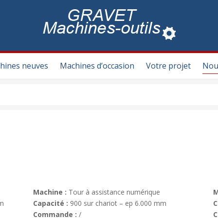
hines neuves
Machines d’occasion
Votre projet
Nou
Machine :
Tour à assistance numérique
M
m
Capacité :
900 sur chariot – ep 6.000 mm
C
Commande :
/
C