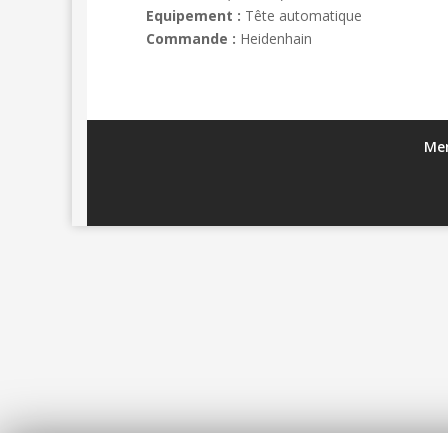
Equipement :
Tête automatique
Commande :
Heidenhain
Men