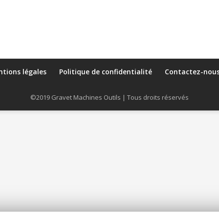
tions légales
Politique de confidentialité
Contactez-nou
©2019 Gravet Machines Outils | Tous droits réservés